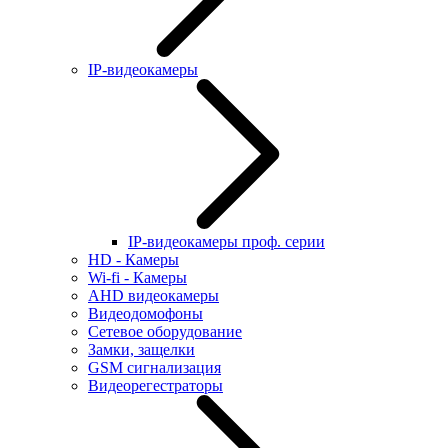
IP-видеокамеры
IP-видеокамеры проф. серии
HD - Камеры
Wi-fi - Камеры
AHD видеокамеры
Видеодомофоны
Сетевое оборудование
Замки, защелки
GSM сигнализация
Видеорегестраторы