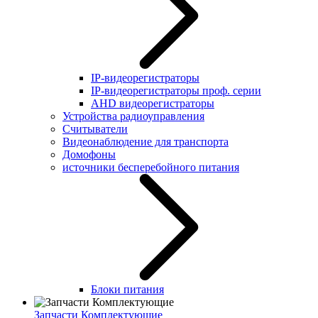
IP-видеорегистраторы
IP-видеорегистраторы проф. серии
AHD видеорегистраторы
Устройства радиоуправления
Считыватели
Видеонаблюдение для транспорта
Домофоны
источники бесперебойного питания
Блоки питания
Запчасти Комплектующие