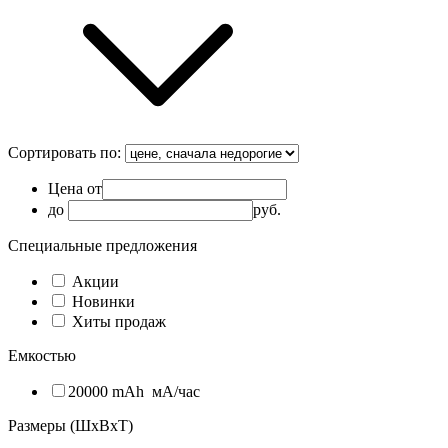
Сортировать по:
Цена от
до
руб.
Специальные предложения
Акции
Новинки
Хиты продаж
Емкостью
20000 mAh
мА/час
Размеры (ШxВxТ)