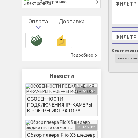
Электроника
Оплата
Доставка
Сортировать
Подробнее
Новости
24.03.2021
ОСОБЕННОСТИ
ПОДКЛЮЧЕНИЯ IP-КАМЕРЫ
К POE-РЕГИСТРАТОРУ
01.03.2021
Обзор плеера Fiio X3 шедевр