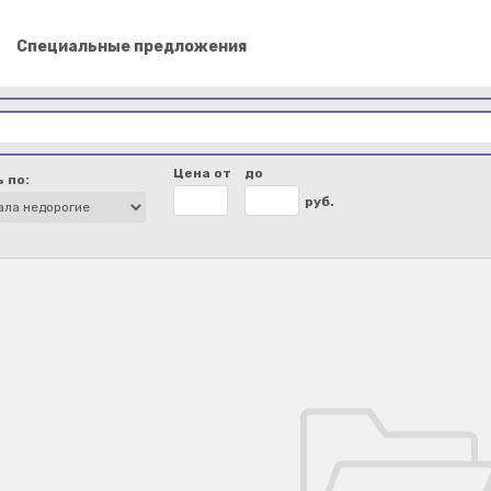
Специальные предложения
Цена от
до
 по:
руб.